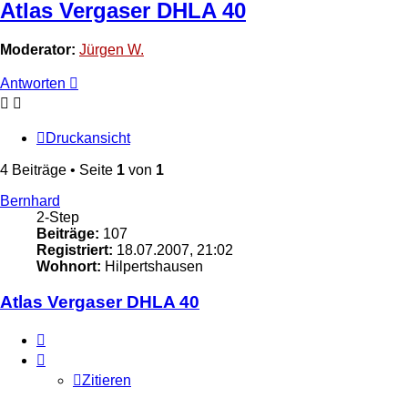
Atlas Vergaser DHLA 40
Moderator:
Jürgen W.
Antworten
Druckansicht
4 Beiträge • Seite
1
von
1
Bernhard
2-Step
Beiträge:
107
Registriert:
18.07.2007, 21:02
Wohnort:
Hilpertshausen
Atlas Vergaser DHLA 40
Zitieren
Zitieren