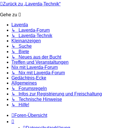
Zurück zu „Laverda-Technik“
Gehe zu
Laverda
↳ Laverda-Forum
↳ Laverda-Technik
Kleinanzeigen
↳ Suche
↳ Biete
↳ Neues aus der Bucht
Treffen und Veranstaltungen
Nix mit Laverda-Forum
↳ Nix mit Laverda-Forum
Gedächtnis-Ecke
Allgemeines
↳ Forumsregeln
↳ Infos zur Registrierung und Freischaltung
↳ Technische Hinweise
↳ Hilfe!
Foren-Übersicht
Datenschutzerklärung