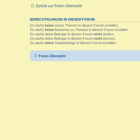
Zurück zur Foren-Übersicht
BERECHTIGUNGEN IN DIESEM FORUM
Du darfst
keine
neuen Themen in diesem Forum erstellen.
Du darfst
keine
Antworten zu Themen in diesem Forum erstellen.
Du darfst deine Beiträge in diesem Forum
nicht
ändern.
Du darfst deine Beiträge in diesem Forum
nicht
löschen.
Du darfst
keine
Dateianhänge in diesem Forum erstellen.
Foren-Übersicht