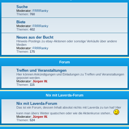
Suche
Moderator:
FRRRanky
Themen:
760
Biete
Moderator:
FRRRanky
Themen:
402
Neues aus der Bucht
Hinweis-Postings zu ebay-Aktionen oder sonstige Verkäufe über andere
Medien
Moderator:
FRRRanky
Themen:
175
Forum
Treffen und Veranstaltungen
Hier können Ankündigungen und Einladungen zu Treffen und Veranstaltungen
gepostet werden.
Moderator:
Jürgen W.
Themen:
115
Nix mit Laverda-Forum
Nix mit Laverda-Forum
Das ist ein Forum, dessen Inhalt absolut nichts mit Laverda zu tun hat! Hier
kann man übers Wetter quatschen oder wie die Aktienkurse stehen...
Moderator:
Jürgen W.
Themen:
524