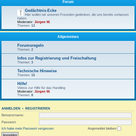
Forum
Gedächtnis-Ecke
Hier wollen wir unseren Freunden gedenken, die uns bereits verlassen
haben.
Moderator:
Jürgen W.
Themen:
13
Allgemeines
Forumsregeln
Themen:
2
Infos zur Registrierung und Freischaltung
Themen:
3
Technische Hinweise
Themen:
15
Hilfe!
Videos zur Hilfe für das Handling
Moderator:
Jürgen W.
Themen:
8
ANMELDEN
•
REGISTRIEREN
Benutzername:
Passwort:
Ich habe mein Passwort vergessen
Angemeldet bleiben