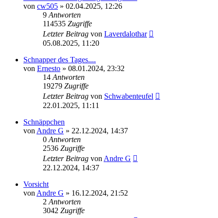
von
cw505
»
02.04.2025, 12:26
9
Antworten
114535
Zugriffe
Letzter Beitrag
von
Laverdalothar
05.08.2025, 11:20
Schnapper des Tages....
von
Ernesto
»
08.01.2024, 23:32
14
Antworten
19279
Zugriffe
Letzter Beitrag
von
Schwabenteufel
22.01.2025, 11:11
Schnäppchen
von
Andre G
»
22.12.2024, 14:37
0
Antworten
2536
Zugriffe
Letzter Beitrag
von
Andre G
22.12.2024, 14:37
Vorsicht
von
Andre G
»
16.12.2024, 21:52
2
Antworten
3042
Zugriffe