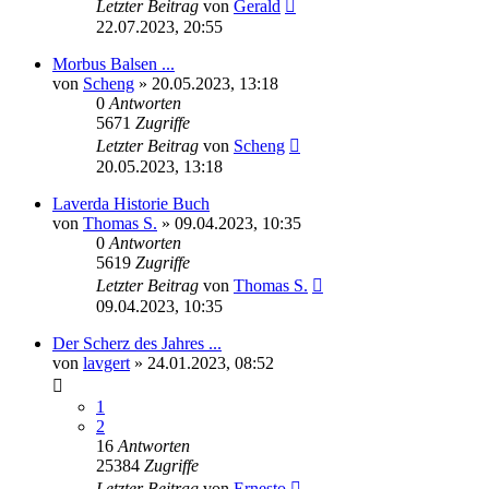
Letzter Beitrag
von
Gerald
22.07.2023, 20:55
Morbus Balsen ...
von
Scheng
»
20.05.2023, 13:18
0
Antworten
5671
Zugriffe
Letzter Beitrag
von
Scheng
20.05.2023, 13:18
Laverda Historie Buch
von
Thomas S.
»
09.04.2023, 10:35
0
Antworten
5619
Zugriffe
Letzter Beitrag
von
Thomas S.
09.04.2023, 10:35
Der Scherz des Jahres ...
von
lavgert
»
24.01.2023, 08:52
1
2
16
Antworten
25384
Zugriffe
Letzter Beitrag
von
Ernesto