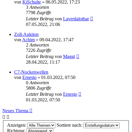
von
KiSchulte
»
06.05.2022, 17:23
3
Antworten
7798
Zugriffe
Letzter Beitrag
von
Laverdalothar
07.05.2022, 21:06
Zoll-Auktion
von
Achim
»
09.04.2022, 17:47
2
Antworten
7226
Zugriffe
Letzter Beitrag
von
Maggi
28.04.2022, 11:17
C7-Nockenwellen
von
Ernesto
»
01.03.2022, 07:50
0
Antworten
5806
Zugriffe
Letzter Beitrag
von
Ernesto
01.03.2022, 07:50
Neues Thema
Anzeigen:
Sortiere nach:
Richtung: