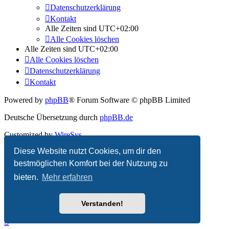
Datenschutzerklärung
Kontakt
Alle Zeiten sind
UTC+02:00
Alle Cookies löschen
Alle Zeiten sind
UTC+02:00
Alle Cookies löschen
Datenschutzerklärung
Kontakt
Powered by
phpBB
® Forum Software © phpBB Limited
Deutsche Übersetzung durch
phpBB.de
Customized by
WireSys
Diese Website nutzt Cookies, um dir den
Datenschutz
|
Nutzungsbedingungen
bestmöglichen Komfort bei der Nutzung zu
bieten.
Mehr erfahren
Verstanden!