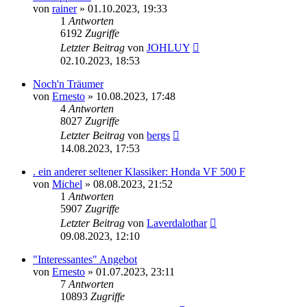
von
rainer
»
01.10.2023, 19:33
1
Antworten
6192
Zugriffe
Letzter Beitrag
von
JOHLUY
02.10.2023, 18:53
Noch'n Träumer
von
Ernesto
»
10.08.2023, 17:48
4
Antworten
8027
Zugriffe
Letzter Beitrag
von
bergs
14.08.2023, 17:53
. ein anderer seltener Klassiker: Honda VF 500 F
von
Michel
»
08.08.2023, 21:52
1
Antworten
5907
Zugriffe
Letzter Beitrag
von
Laverdalothar
09.08.2023, 12:10
"Interessantes" Angebot
von
Ernesto
»
01.07.2023, 23:11
7
Antworten
10893
Zugriffe