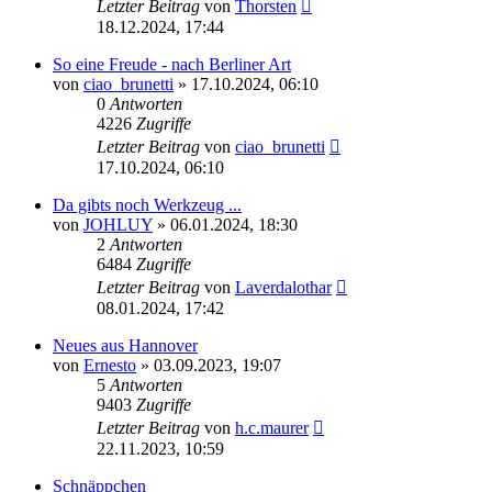
Letzter Beitrag
von
Thorsten
18.12.2024, 17:44
So eine Freude - nach Berliner Art
von
ciao_brunetti
»
17.10.2024, 06:10
0
Antworten
4226
Zugriffe
Letzter Beitrag
von
ciao_brunetti
17.10.2024, 06:10
Da gibts noch Werkzeug ...
von
JOHLUY
»
06.01.2024, 18:30
2
Antworten
6484
Zugriffe
Letzter Beitrag
von
Laverdalothar
08.01.2024, 17:42
Neues aus Hannover
von
Ernesto
»
03.09.2023, 19:07
5
Antworten
9403
Zugriffe
Letzter Beitrag
von
h.c.maurer
22.11.2023, 10:59
Schnäppchen