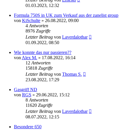
01.03.2023, 12:32
Formula 750S in UK zum Verkauf aus der zanelist group
von
KiSchulte
»
26.08.2022, 09:00
4
Antworten
8976
Zugriffe
Letzter Beitrag
von
Laverdalothar
01.09.2022, 08:50
Wie konnte das nur passieren??
von
Alex M.
»
17.08.2022, 16:14
12
Antworten
15818
Zugriffe
Letzter Beitrag
von
Thomas S.
23.08.2022, 17:29
Gasgriff ND
von
RGS
»
29.06.2022, 15:12
8
Antworten
11620
Zugriffe
Letzter Beitrag
von
Laverdalothar
08.07.2022, 12:15
Besondere 650