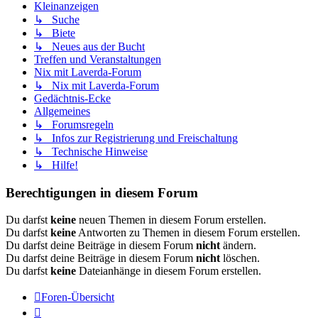
Kleinanzeigen
↳ Suche
↳ Biete
↳ Neues aus der Bucht
Treffen und Veranstaltungen
Nix mit Laverda-Forum
↳ Nix mit Laverda-Forum
Gedächtnis-Ecke
Allgemeines
↳ Forumsregeln
↳ Infos zur Registrierung und Freischaltung
↳ Technische Hinweise
↳ Hilfe!
Berechtigungen in diesem Forum
Du darfst
keine
neuen Themen in diesem Forum erstellen.
Du darfst
keine
Antworten zu Themen in diesem Forum erstellen.
Du darfst deine Beiträge in diesem Forum
nicht
ändern.
Du darfst deine Beiträge in diesem Forum
nicht
löschen.
Du darfst
keine
Dateianhänge in diesem Forum erstellen.
Foren-Übersicht