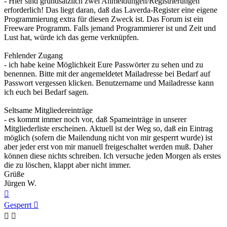
- Hier sind grundsätzlich zwei Anmeldungen/Registrierungen
erforderlich! Das liegt daran, daß das Laverda-Register eine eigene
Programmierung extra für diesen Zweck ist. Das Forum ist ein
Freeware Programm. Falls jemand Programmierer ist und Zeit und
Lust hat, würde ich das gerne verknüpfen.
Fehlender Zugang
- ich habe keine Möglichkeit Eure Passwörter zu sehen und zu
benennen. Bitte mit der angemeldetet Mailadresse bei Bedarf auf
Passwort vergessen klicken. Benutzername und Mailadresse kann
ich euch bei Bedarf sagen.
Seltsame Mitgliedereinträge
- es kommt immer noch vor, daß Spameinträge in unserer
Mitgliederliste erscheinen. Aktuell ist der Weg so, daß ein Eintrag
möglich (sofern die Mailendung nicht von mir gesperrt wurde) ist
aber jeder erst von mir manuell freigeschaltet werden muß. Daher
können diese nichts schreiben. Ich versuche jeden Morgen als erstes
die zu löschen, klappt aber nicht immer.
Grüße
Jürgen W.
Nach
oben
Gesperrt