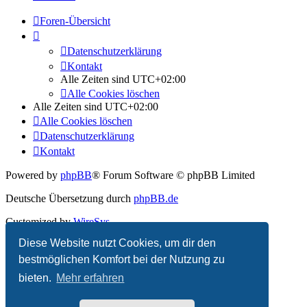
Foren-Übersicht
Datenschutzerklärung
Kontakt
Alle Zeiten sind
UTC+02:00
Alle Cookies löschen
Alle Zeiten sind
UTC+02:00
Alle Cookies löschen
Datenschutzerklärung
Kontakt
Powered by
phpBB
® Forum Software © phpBB Limited
Deutsche Übersetzung durch
phpBB.de
Customized by
WireSys
Diese Website nutzt Cookies, um dir den
Datenschutz
|
Nutzungsbedingungen
bestmöglichen Komfort bei der Nutzung zu
bieten.
Mehr erfahren