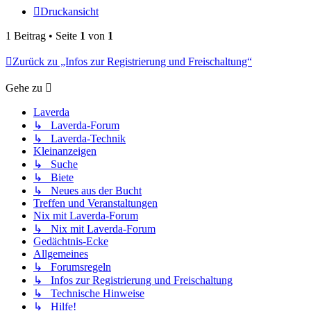
Druckansicht
1 Beitrag • Seite
1
von
1
Zurück zu „Infos zur Registrierung und Freischaltung“
Gehe zu
Laverda
↳ Laverda-Forum
↳ Laverda-Technik
Kleinanzeigen
↳ Suche
↳ Biete
↳ Neues aus der Bucht
Treffen und Veranstaltungen
Nix mit Laverda-Forum
↳ Nix mit Laverda-Forum
Gedächtnis-Ecke
Allgemeines
↳ Forumsregeln
↳ Infos zur Registrierung und Freischaltung
↳ Technische Hinweise
↳ Hilfe!