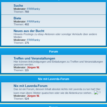
Suche
Moderator:
FRRRanky
Themen:
760
Biete
Moderator:
FRRRanky
Themen:
402
Neues aus der Bucht
Hinweis-Postings zu ebay-Aktionen oder sonstige Verkäufe über andere
Medien
Moderator:
FRRRanky
Themen:
175
Forum
Treffen und Veranstaltungen
Hier können Ankündigungen und Einladungen zu Treffen und Veranstaltungen
gepostet werden.
Moderator:
Jürgen W.
Themen:
115
Nix mit Laverda-Forum
Nix mit Laverda-Forum
Das ist ein Forum, dessen Inhalt absolut nichts mit Laverda zu tun hat! Hier
kann man übers Wetter quatschen oder wie die Aktienkurse stehen...
Moderator:
Jürgen W.
Themen:
524