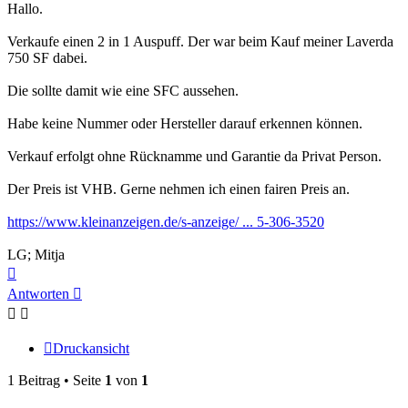
Hallo.
Verkaufe einen 2 in 1 Auspuff. Der war beim Kauf meiner Laverda
750 SF dabei.
Die sollte damit wie eine SFC aussehen.
Habe keine Nummer oder Hersteller darauf erkennen können.
Verkauf erfolgt ohne Rücknamme und Garantie da Privat Person.
Der Preis ist VHB. Gerne nehmen ich einen fairen Preis an.
https://www.kleinanzeigen.de/s-anzeige/ ... 5-306-3520
LG; Mitja
Nach
oben
Antworten
Druckansicht
1 Beitrag • Seite
1
von
1