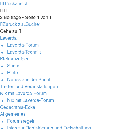
Druckansicht
2 Beiträge • Seite
1
von
1
Zurück zu „Suche“
Gehe zu
Laverda
↳ Laverda-Forum
↳ Laverda-Technik
Kleinanzeigen
↳ Suche
↳ Biete
↳ Neues aus der Bucht
Treffen und Veranstaltungen
Nix mit Laverda-Forum
↳ Nix mit Laverda-Forum
Gedächtnis-Ecke
Allgemeines
↳ Forumsregeln
↳ Infos zur Registrierung und Freischaltung