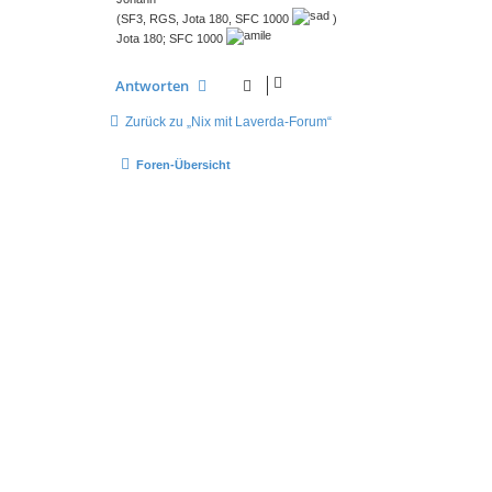
(SF3, RGS, Jota 180, SFC 1000
)
Jota 180; SFC 1000
Antworten
Zurück zu „Nix mit Laverda-Forum“
Foren-Übersicht