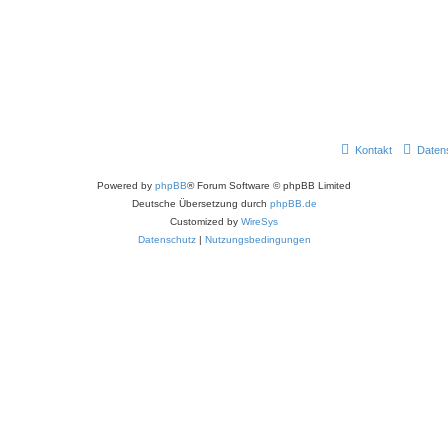
Kontakt
Daten
Powered by
phpBB
® Forum Software © phpBB Limited
Deutsche Übersetzung durch
phpBB.de
Customized by
WireSys
Datenschutz
|
Nutzungsbedingungen