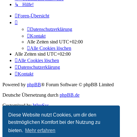
↳ Hilfe!
Foren-Übersicht
Datenschutzerklärung
Kontakt
Alle Zeiten sind
UTC+02:00
Alle Cookies löschen
Alle Zeiten sind
UTC+02:00
Alle Cookies löschen
Datenschutzerklärung
Kontakt
Powered by
phpBB
® Forum Software © phpBB Limited
Deutsche Übersetzung durch
phpBB.de
Customized by
WireSys
Diese Website nutzt Cookies, um dir den
Datenschutz
|
Nutzungsbedingungen
bestmöglichen Komfort bei der Nutzung zu
bieten.
Mehr erfahren