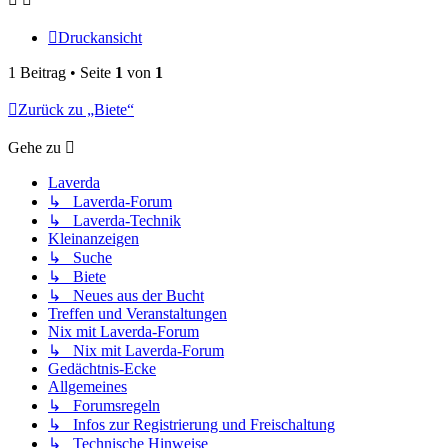
Druckansicht
1 Beitrag • Seite
1
von
1
Zurück zu „Biete“
Gehe zu
Laverda
↳ Laverda-Forum
↳ Laverda-Technik
Kleinanzeigen
↳ Suche
↳ Biete
↳ Neues aus der Bucht
Treffen und Veranstaltungen
Nix mit Laverda-Forum
↳ Nix mit Laverda-Forum
Gedächtnis-Ecke
Allgemeines
↳ Forumsregeln
↳ Infos zur Registrierung und Freischaltung
↳ Technische Hinweise