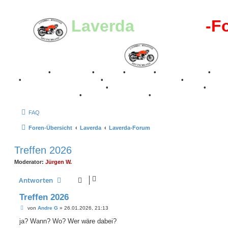
Laverda
-Register
-F
Breganze
•
Geschichte
•
Stories
•
Videos
•
Registertreffen
•
Kale
•
Valle San Liberale 1996
•
Raduno Mondiale 1997
•
Retro Classic Stuttgart 2016
•
Laverda Museum Lisse 2017
•
70 Jahre Feier 2019
•
75 Jahre Feier 2024
•
FAQ
Foren-Übersicht
Laverda
Laverda-Forum
Treffen 2026
Moderator:
Jürgen W.
Antworten
Treffen 2026
B
von
Andre G
»
26.01.2026, 21:13
e
i
ja? Wann? Wo? Wer wäre dabei?
t