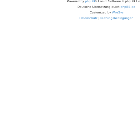
Powered by
phpBB
® Forum Software © phpBB Lim
Deutsche Übersetzung durch
phpBB.de
Customized by
WireSys
Datenschutz
|
Nutzungsbedingungen