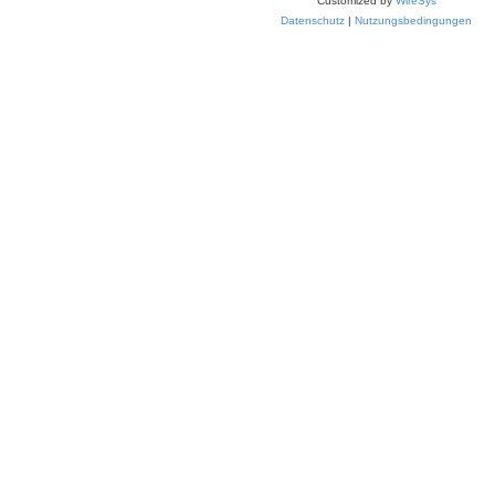
Customized by
WireSys
Datenschutz
|
Nutzungsbedingungen