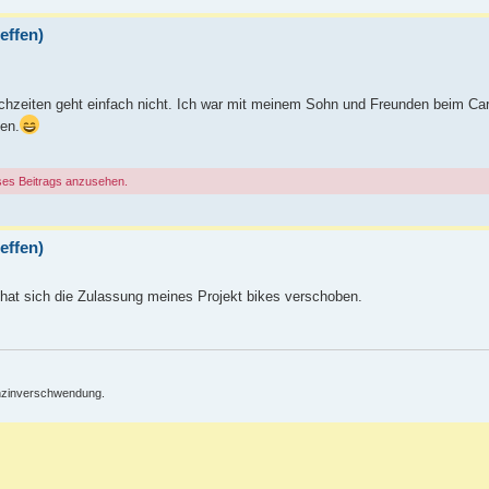
effen)
chzeiten geht einfach nicht. Ich war mit meinem Sohn und Freunden beim Ca
fen.
ses Beitrags anzusehen.
effen)
at sich die Zulassung meines Projekt bikes verschoben.
enzinverschwendung.