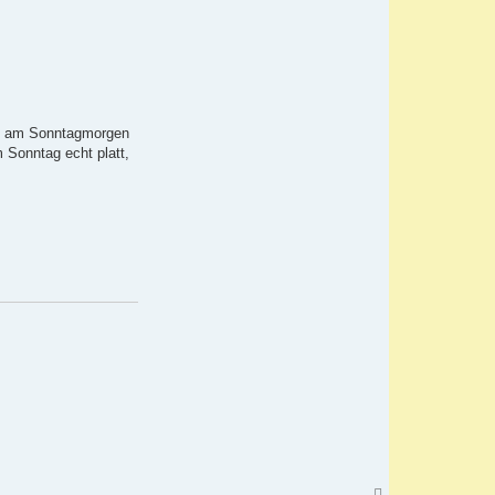
.
eg am Sonntagmorgen
 Sonntag echt platt,
N