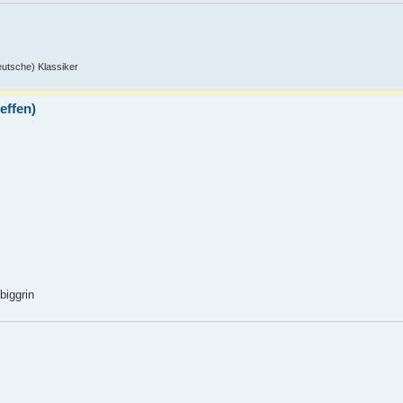
deutsche) Klassiker
effen)