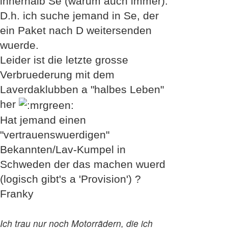
innerhalb Se (warum auch immer).
D.h. ich suche jemand in Se, der
ein Paket nach D weitersenden
wuerde.
Leider ist die letzte grosse
Verbruederung mit dem
Laverdaklubben a "halbes Leben"
her
Hat jemand einen
"vertrauenswuerdigen"
Bekannten/Lav-Kumpel in
Schweden der das machen wuerd
(logisch gibt's a 'Provision') ?
Franky
Ich trau nur noch Motorrädern, die ich