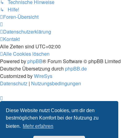
↳ Technische Hinweise
↳ Hilfe!
Foren-Übersicht
Datenschutzerklärung
Kontakt
Alle Zeiten sind
UTC+02:00
Alle Cookies löschen
Powered by
phpBB
® Forum Software © phpBB Limited
Deutsche Übersetzung durch
phpBB.de
Customized by
WireSys
Datenschutz
|
Nutzungsbedingungen
Diese Website nutzt Cookies, um dir den
bestmöglichen Komfort bei der Nutzung zu
bieten.
Mehr erfahren