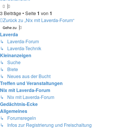
3 Beiträge • Seite
1
von
1
Zurück zu „Nix mit Laverda-Forum“
Gehe zu
Laverda
↳ Laverda-Forum
↳ Laverda-Technik
Kleinanzeigen
↳ Suche
↳ Biete
↳ Neues aus der Bucht
Treffen und Veranstaltungen
Nix mit Laverda-Forum
↳ Nix mit Laverda-Forum
Gedächtnis-Ecke
Allgemeines
↳ Forumsregeln
↳ Infos zur Registrierung und Freischaltung