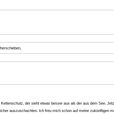
 herschieben,
ttenschutz, der sieht etwas besser aus als der aus dem See. Jetzt w
icher auszuschachten. Ich freu mich schon auf meine zukünftigen m