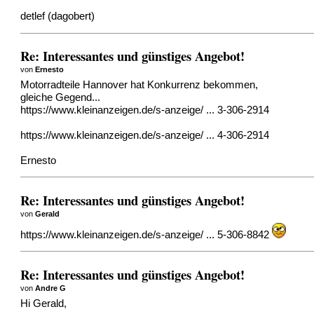
detlef (dagobert)
Re: Interessantes und günstiges Angebot!
von
Ernesto
Motorradteile Hannover hat Konkurrenz bekommen,
gleiche Gegend...
https://www.kleinanzeigen.de/s-anzeige/ ... 3-306-2914
https://www.kleinanzeigen.de/s-anzeige/ ... 4-306-2914
Ernesto
Re: Interessantes und günstiges Angebot!
von
Gerald
https://www.kleinanzeigen.de/s-anzeige/ ... 5-306-8842
Re: Interessantes und günstiges Angebot!
von
Andre G
Hi Gerald,