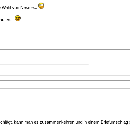
e Wahl von Nessie...
aufen...
e schlägt, kann man es zusammenkehren und in einem Briefumschlag