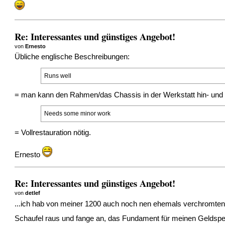
Re: Interessantes und günstiges Angebot!
von
Ernesto
Übliche englische Beschreibungen:
Runs well
= man kann den Rahmen/das Chassis in der Werkstatt hin- und
Needs some minor work
= Vollrestauration nötig.
Ernesto
Re: Interessantes und günstiges Angebot!
von
detlef
...ich hab von meiner 1200 auch noch nen ehemals verchromten Ke
Schaufel raus und fange an, das Fundament für meinen Geldspe