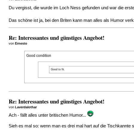
Du vergisst, die wurde im Loch Ness gefunden und war die erst
Das schöne ist ja, bei den Briten kann man alles als Humor verk
Re: Interessantes und günstiges Angebot!
von
Ernesto
Good condition
Good to fit.
Re: Interessantes und günstiges Angebot!
von
Laverdalothar
Ach - fällt alles unter britischen Humor...
Sieh es mal so: wenn man es drei mal hart auf die Tischkannt