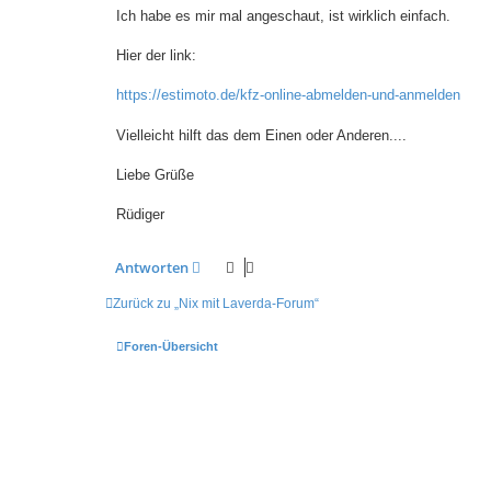
Ich habe es mir mal angeschaut, ist wirklich einfach.
Hier der link:
https://estimoto.de/kfz-online-abmelden-und-anmelden
Vielleicht hilft das dem Einen oder Anderen....
Liebe Grüße
Rüdiger
Antworten
Zurück zu „Nix mit Laverda-Forum“
Foren-Übersicht