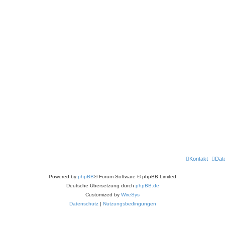
Kontakt
Dat
Powered by
phpBB
® Forum Software © phpBB Limited
Deutsche Übersetzung durch
phpBB.de
Customized by
WireSys
Datenschutz
|
Nutzungsbedingungen