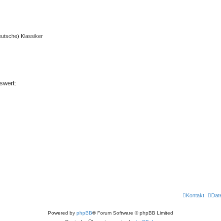
deutsche) Klassiker
swert:
Kontakt
Dat
Powered by
phpBB
® Forum Software © phpBB Limited