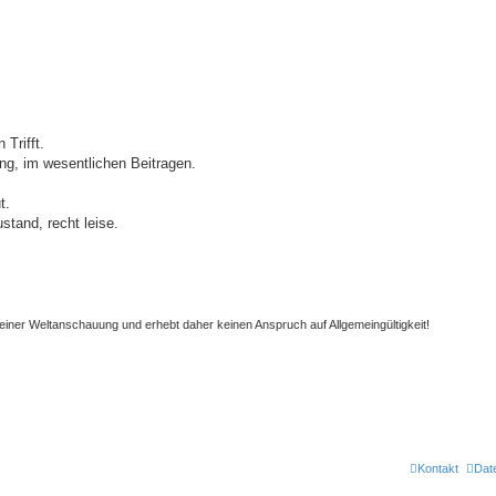
Trifft.
ng, im wesentlichen Beitragen.
t.
stand, recht leise.
einer Weltanschauung und erhebt daher keinen Anspruch auf Allgemeingültigkeit!
Kontakt
Dat