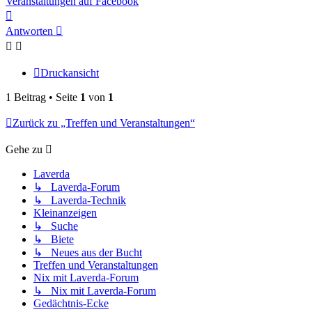
Veranstaltungen auf Facebook
Nach
oben
Antworten
Druckansicht
1 Beitrag • Seite
1
von
1
Zurück zu „Treffen und Veranstaltungen“
Gehe zu
Laverda
↳ Laverda-Forum
↳ Laverda-Technik
Kleinanzeigen
↳ Suche
↳ Biete
↳ Neues aus der Bucht
Treffen und Veranstaltungen
Nix mit Laverda-Forum
↳ Nix mit Laverda-Forum
Gedächtnis-Ecke