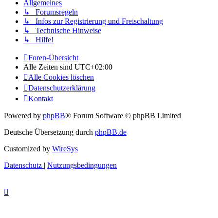
Allgemeines
↳ Forumsregeln
↳ Infos zur Registrierung und Freischaltung
↳ Technische Hinweise
↳ Hilfe!
Foren-Übersicht
Alle Zeiten sind
UTC+02:00
Alle Cookies löschen
Datenschutzerklärung
Kontakt
Powered by
phpBB
® Forum Software © phpBB Limited
Deutsche Übersetzung durch
phpBB.de
Customized by
WireSys
Datenschutz
|
Nutzungsbedingungen