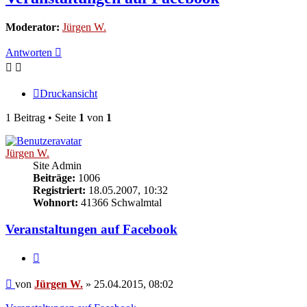
Moderator:
Jürgen W.
Antworten
Druckansicht
1 Beitrag • Seite
1
von
1
Jürgen W.
Site Admin
Beiträge:
1006
Registriert:
18.05.2007, 10:32
Wohnort:
41366 Schwalmtal
Veranstaltungen auf Facebook
Zitieren
Beitrag
von
Jürgen W.
»
25.04.2015, 08:02