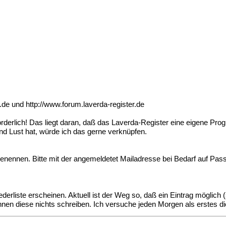
r.de
und
http://www.forum.laverda-register.de
rderlich! Das liegt daran, daß das Laverda-Register eine eigene Pro
d Lust hat, würde ich das gerne verknüpfen.
benennen. Bitte mit der angemeldetet Mailadresse bei Bedarf auf P
rliste erscheinen. Aktuell ist der Weg so, daß ein Eintrag möglich (
nen diese nichts schreiben. Ich versuche jeden Morgen als erstes di