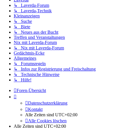
↳ Laverda-Forum
↳ Laverda-Technik
Kleinanzeigen
↳ Suche
↳ Biete
↳ Neues aus der Bucht
Treffen und Veranstaltungen
Nix mit Laverda-Forum
↳ Nix mit Laverda-Forum
Gedächtnis-Ecke
Allgemeines
↳ Forumsregeln
↳ Infos zur Registrierung und Freischaltung
↳ Technische Hinweise
↳ Hilfe!
Foren-Übersicht
Datenschutzerklärung
Kontakt
Alle Zeiten sind
UTC+02:00
Alle Cookies löschen
Alle Zeiten sind
UTC+02:00