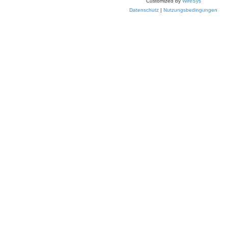
Customized by
WireSys
Datenschutz
|
Nutzungsbedingungen