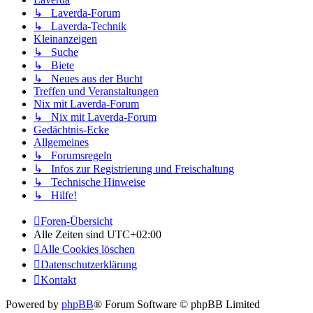
↳ Laverda-Forum
↳ Laverda-Technik
Kleinanzeigen
↳ Suche
↳ Biete
↳ Neues aus der Bucht
Treffen und Veranstaltungen
Nix mit Laverda-Forum
↳ Nix mit Laverda-Forum
Gedächtnis-Ecke
Allgemeines
↳ Forumsregeln
↳ Infos zur Registrierung und Freischaltung
↳ Technische Hinweise
↳ Hilfe!
Foren-Übersicht
Alle Zeiten sind
UTC+02:00
Alle Cookies löschen
Datenschutzerklärung
Kontakt
Powered by
phpBB
® Forum Software © phpBB Limited