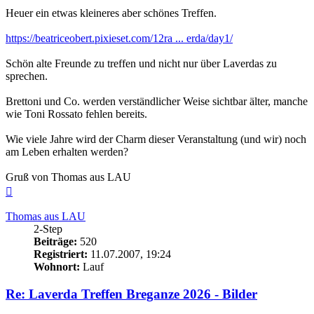
Heuer ein etwas kleineres aber schönes Treffen.
https://beatriceobert.pixieset.com/12ra ... erda/day1/
Schön alte Freunde zu treffen und nicht nur über Laverdas zu
sprechen.
Brettoni und Co. werden verständlicher Weise sichtbar älter, manche
wie Toni Rossato fehlen bereits.
Wie viele Jahre wird der Charm dieser Veranstaltung (und wir) noch
am Leben erhalten werden?
Gruß von Thomas aus LAU
Nach
oben
Thomas aus LAU
2-Step
Beiträge:
520
Registriert:
11.07.2007, 19:24
Wohnort:
Lauf
Re: Laverda Treffen Breganze 2026 - Bilder