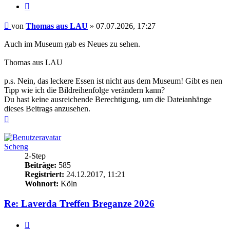
Zitieren
Beitrag
von
Thomas aus LAU
»
07.07.2026, 17:27
Auch im Museum gab es Neues zu sehen.
Thomas aus LAU
p.s. Nein, das leckere Essen ist nicht aus dem Museum! Gibt es nen
Tipp wie ich die Bildreihenfolge verändern kann?
Du hast keine ausreichende Berechtigung, um die Dateianhänge
dieses Beitrags anzusehen.
Nach
oben
Scheng
2-Step
Beiträge:
585
Registriert:
24.12.2017, 11:21
Wohnort:
Köln
Re: Laverda Treffen Breganze 2026
Zitieren