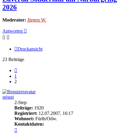
2026
Moderator:
Jürgen W.
Antworten
Druckansicht
23 Beiträge
Vorherige
1
2
stöggi
2-Step
Beiträge:
1920
Registriert:
12.07.2007, 16:17
Wohnort:
Fürth/Odw.
Kontaktdaten:
Kontaktdaten