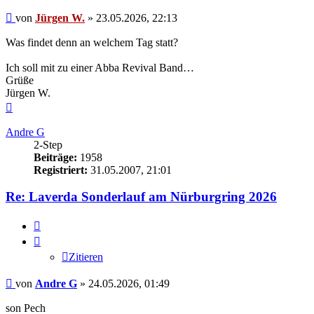
Beitrag
von
Jürgen W.
»
23.05.2026, 22:13
Was findet denn an welchem Tag statt?
Ich soll mit zu einer Abba Revival Band…
Grüße
Jürgen W.
Nach
oben
Andre G
2-Step
Beiträge:
1958
Registriert:
31.05.2007, 21:01
Re: Laverda Sonderlauf am Nürburgring 2026
Zitieren
Zitieren
Beitrag
von
Andre G
»
24.05.2026, 01:49
son Pech