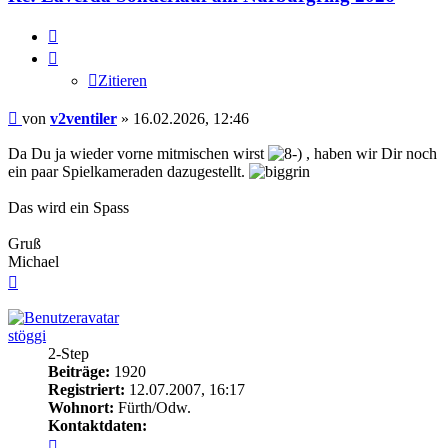
Zitieren
Zitieren
Beitrag
von
v2ventiler
»
16.02.2026, 12:46
Da Du ja wieder vorne mitmischen wirst
, haben wir Dir noch
ein paar Spielkameraden dazugestellt.
Das wird ein Spass
Gruß
Michael
Nach
oben
stöggi
2-Step
Beiträge:
1920
Registriert:
12.07.2007, 16:17
Wohnort:
Fürth/Odw.
Kontaktdaten:
Kontaktdaten