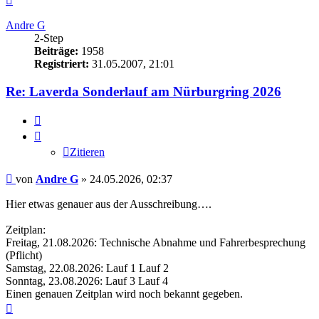
oben
Andre G
2-Step
Beiträge:
1958
Registriert:
31.05.2007, 21:01
Re: Laverda Sonderlauf am Nürburgring 2026
Zitieren
Zitieren
Beitrag
von
Andre G
»
24.05.2026, 02:37
Hier etwas genauer aus der Ausschreibung….
Zeitplan:
Freitag, 21.08.2026: Technische Abnahme und Fahrerbesprechung
(Pflicht)
Samstag, 22.08.2026: Lauf 1 Lauf 2
Sonntag, 23.08.2026: Lauf 3 Lauf 4
Einen genauen Zeitplan wird noch bekannt gegeben.
Nach
oben