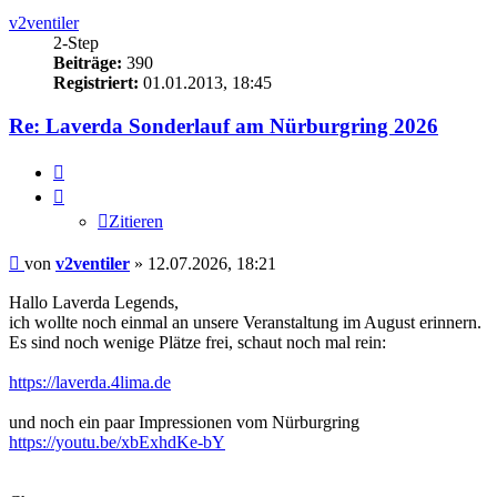
v2ventiler
2-Step
Beiträge:
390
Registriert:
01.01.2013, 18:45
Re: Laverda Sonderlauf am Nürburgring 2026
Zitieren
Zitieren
Beitrag
von
v2ventiler
»
12.07.2026, 18:21
Hallo Laverda Legends,
ich wollte noch einmal an unsere Veranstaltung im August erinnern.
Es sind noch wenige Plätze frei, schaut noch mal rein:
https://laverda.4lima.de
und noch ein paar Impressionen vom Nürburgring
https://youtu.be/xbExhdKe-bY