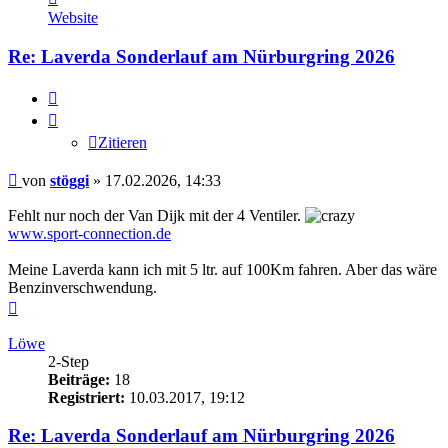
von
Website
stöggi
Re: Laverda Sonderlauf am Nürburgring 2026
Zitieren
Zitieren
Beitrag
von
stöggi
»
17.02.2026, 14:33
Fehlt nur noch der Van Dijk mit der 4 Ventiler.
www.sport-connection.de
Meine Laverda kann ich mit 5 ltr. auf 100Km fahren. Aber das wäre
Benzinverschwendung.
Nach
oben
Löwe
2-Step
Beiträge:
18
Registriert:
10.03.2017, 19:12
Re: Laverda Sonderlauf am Nürburgring 2026