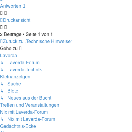
oben
Antworten
Druckansicht
2 Beiträge • Seite
1
von
1
Zurück zu „Technische Hinweise“
Gehe zu
Laverda
↳ Laverda-Forum
↳ Laverda-Technik
Kleinanzeigen
↳ Suche
↳ Biete
↳ Neues aus der Bucht
Treffen und Veranstaltungen
Nix mit Laverda-Forum
↳ Nix mit Laverda-Forum
Gedächtnis-Ecke