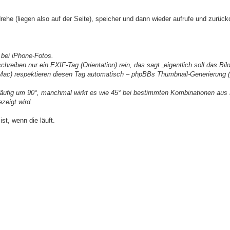
ehe (liegen also auf der Seite), speicher und dann wieder aufrufe und zurück
 bei iPhone-Fotos.
reiben nur ein EXIF-Tag (Orientation) rein, das sagt „eigentlich soll das Bil
ac) respektieren diesen Tag automatisch – phpBBs Thumbnail-Generierung (
(häufig um 90°, manchmal wirkt es wie 45° bei bestimmten Kombinationen aus
zeigt wird.
st, wenn die läuft.