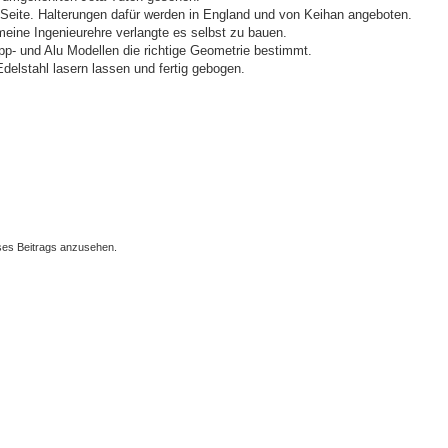
 Seite. Halterungen dafür werden in England und von Keihan angeboten.
meine Ingenieurehre verlangte es selbst zu bauen.
p- und Alu Modellen die richtige Geometrie bestimmt.
elstahl lasern lassen und fertig gebogen.
ses Beitrags anzusehen.