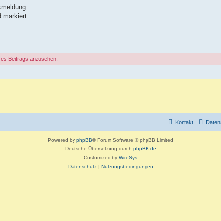
ckmeldung.
 markiert.
ses Beitrags anzusehen.
Kontakt
Daten
Powered by
phpBB
® Forum Software © phpBB Limited
Deutsche Übersetzung durch
phpBB.de
Customized by
WireSys
Datenschutz
|
Nutzungsbedingungen