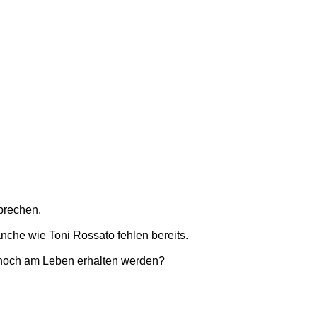
sprechen.
anche wie Toni Rossato fehlen bereits.
) noch am Leben erhalten werden?