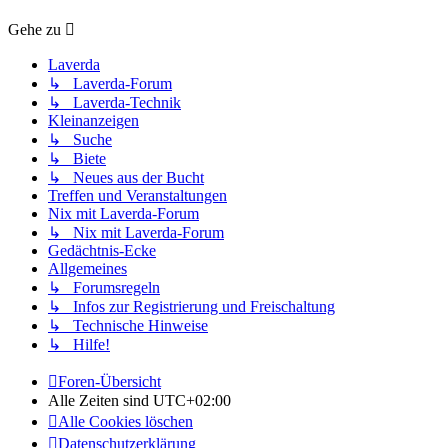
Gehe zu
Laverda
↳ Laverda-Forum
↳ Laverda-Technik
Kleinanzeigen
↳ Suche
↳ Biete
↳ Neues aus der Bucht
Treffen und Veranstaltungen
Nix mit Laverda-Forum
↳ Nix mit Laverda-Forum
Gedächtnis-Ecke
Allgemeines
↳ Forumsregeln
↳ Infos zur Registrierung und Freischaltung
↳ Technische Hinweise
↳ Hilfe!
Foren-Übersicht
Alle Zeiten sind
UTC+02:00
Alle Cookies löschen
Datenschutzerklärung