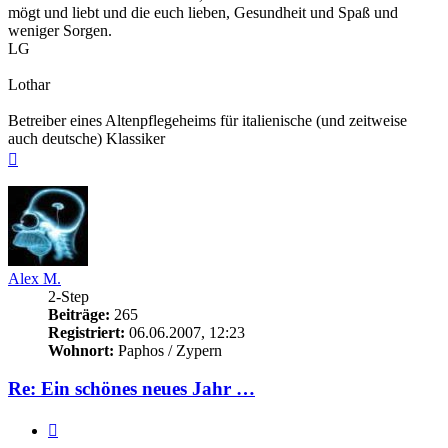
mögt und liebt und die euch lieben, Gesundheit und Spaß und
weniger Sorgen.
LG
Lothar
Betreiber eines Altenpflegeheims für italienische (und zeitweise
auch deutsche) Klassiker
Nach
oben
Alex M.
2-Step
Beiträge:
265
Registriert:
06.06.2007, 12:23
Wohnort:
Paphos / Zypern
Re: Ein schönes neues Jahr …
Zitieren