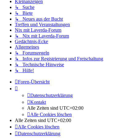
Kleinanzeigen
↳ Suche
↳ Biete
↳ Neues aus der Bucht
Treffen und Veranstaltungen
Nix mit Laverda-Forum
↳ Nix mit Laverda-Forum
Gedächtnis-Ecke
Allgemeines
↳ Forumsregeln
↳ Infos zur Registrierung und Freischaltung
↳ Technische Hinweise
↳ Hilfe!
Foren-Übersicht
Datenschutzerklärung
Kontakt
Alle Zeiten sind
UTC+02:00
Alle Cookies löschen
Alle Zeiten sind
UTC+02:00
Alle Cookies löschen
Datenschutzerklärung