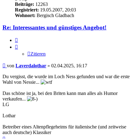
Beiträge:
12263
Registriert:
19.05.2007, 20:03
Wohnort:
Bergisch Gladbach
Re: Interessantes und günstiges Angebot!
Zitieren
Zitieren
Beitrag
von
Laverdalothar
»
02.04.2025, 16:17
Du vergisst, die wurde im Loch Ness gefunden und war die erste
Wahl von Nessie...
Das schöne ist ja, bei den Briten kann man alles als Humor
verkaufen...
LG
Lothar
Betreiber eines Altenpflegeheims für italienische (und zeitweise
auch deutsche) Klassiker
Nach