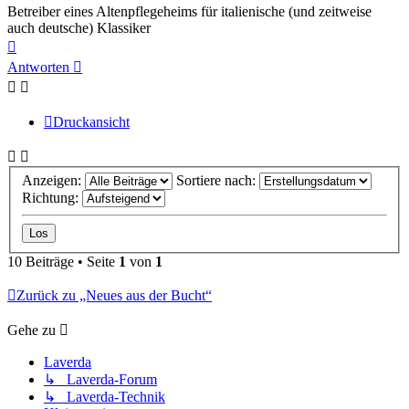
Betreiber eines Altenpflegeheims für italienische (und zeitweise
auch deutsche) Klassiker
Nach
oben
Antworten
Druckansicht
Anzeigen:
Sortiere nach:
Richtung:
10 Beiträge • Seite
1
von
1
Zurück zu „Neues aus der Bucht“
Gehe zu
Laverda
↳ Laverda-Forum
↳ Laverda-Technik