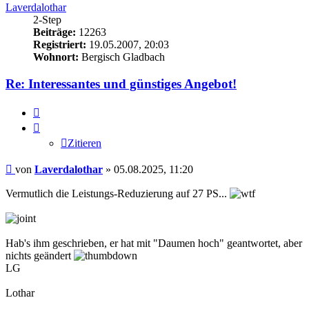
Laverdalothar
2-Step
Beiträge:
12263
Registriert:
19.05.2007, 20:03
Wohnort:
Bergisch Gladbach
Re: Interessantes und günstiges Angebot!
Zitieren
Zitieren
Beitrag
von
Laverdalothar
»
05.08.2025, 11:20
Vermutlich die Leistungs-Reduzierung auf 27 PS...
Hab's ihm geschrieben, er hat mit "Daumen hoch" geantwortet, aber
nichts geändert
LG
Lothar