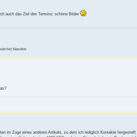
mich auch das Ziel des Termins: schöne Bilder
deutsche) Klassiker
was?
en im Zuge eines anderen Artikels, zu dem ich lediglich Kontakte hergestellt u