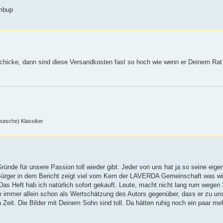
chicke, dann sind diese Versandkosten fast so hoch wie wenn er Deinem Rat 
deutsche) Klassiker
ründe für unsere Passion toll wieder gibt. Jeder von uns hat ja so seine eige
Bürger in dem Bericht zeigt viel vom Kern der LAVERDA Gemeinschaft was wi
s Heft hab ich natürlich sofort gekauft. Leute, macht nicht lang rum wegen 
e immer allein schon als Wertschätzung des Autors gegenüber, dass er zu 
 Zeit. Die Bilder mit Deinem Sohn sind toll. Da hätten ruhig noch ein paar meh