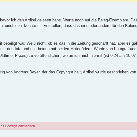
bevor ich den Artikel gelesen habe. Warte noch auf die Beleg-Exemplare. Da
mal einstellen, könnte mir vorstellen, dass das eine oder andere für den Kalend
beteiligt war. Weiß nicht, ob es das in die Zeitung geschafft hat, aber es g
 mit der Jota und uns beiden mit beiden Motorrädern. Wurde von Fotograf und 
Oldtimer Praxis) zu veröffentlichen, woran ich mich hiermit (ist 0:24 am 10.07.
ung von Andreas Beyer, der das Copyright hält, Artikel wurde geschrieben von
ses Beitrags anzusehen.