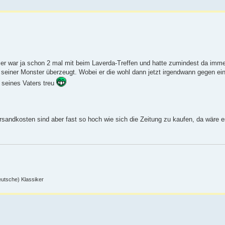
r er war ja schon 2 mal mit beim Laverda-Treffen und hatte zumindest da immer
n seiner Monster überzeugt. Wobei er die wohl dann jetzt irgendwann gegen ei
e seines Vaters treu
rsandkosten sind aber fast so hoch wie sich die Zeitung zu kaufen, da wäre 
deutsche) Klassiker