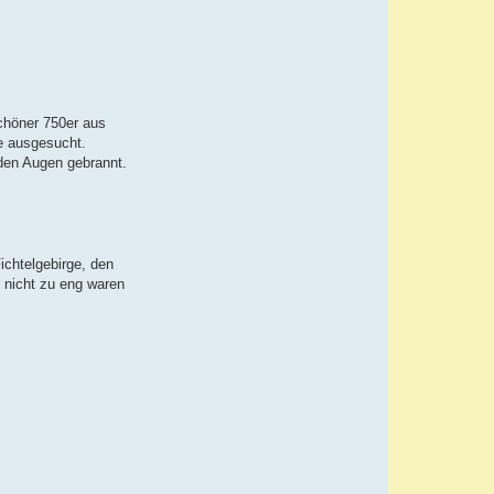
schöner 750er aus
pe ausgesucht.
n den Augen gebrannt.
ichtelgebirge, den
 nicht zu eng waren