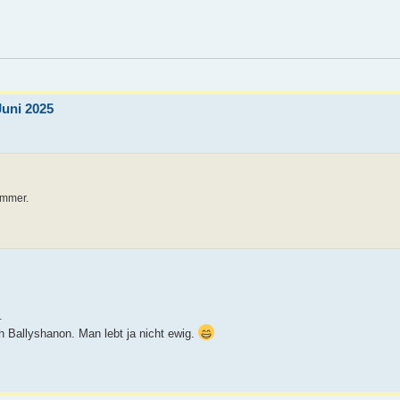
Juni 2025
immer.
.
h Ballyshanon. Man lebt ja nicht ewig.