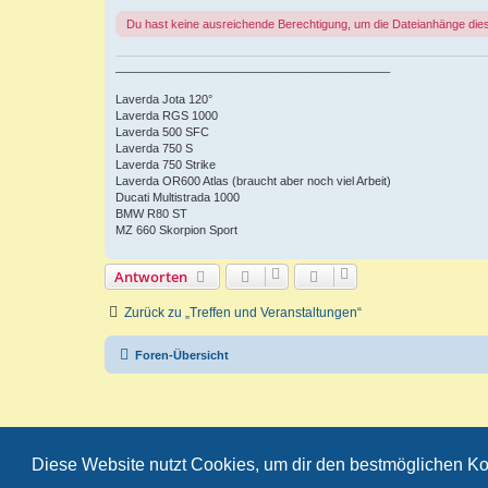
Du hast keine ausreichende Berechtigung, um die Dateianhänge die
__________________________________________
Laverda Jota 120°
Laverda RGS 1000
Laverda 500 SFC
Laverda 750 S
Laverda 750 Strike
Laverda OR600 Atlas (braucht aber noch viel Arbeit)
Ducati Multistrada 1000
BMW R80 ST
MZ 660 Skorpion Sport
Antworten
Zurück zu „Treffen und Veranstaltungen“
Foren-Übersicht
Diese Website nutzt Cookies, um dir den bestmöglichen Ko