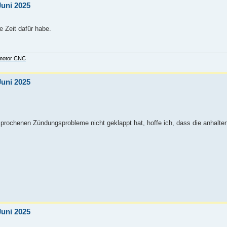
Juni 2025
e Zeit dafür habe.
lmotor CNC
Juni 2025
rochenen Zündungsprobleme nicht geklappt hat, hoffe ich, dass die anhalte
Juni 2025