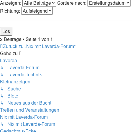
Anzeigen:
Sortiere nach:
Richtung:
2 Beiträge • Seite
1
von
1
Zurück zu „Nix mit Laverda-Forum“
Gehe zu
Laverda
↳ Laverda-Forum
↳ Laverda-Technik
Kleinanzeigen
↳ Suche
↳ Biete
↳ Neues aus der Bucht
Treffen und Veranstaltungen
Nix mit Laverda-Forum
↳ Nix mit Laverda-Forum
Gedächtnis-Ecke