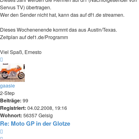
Servus TV) übertragen.
Wer den Sender nicht hat, kann das auf df1.de streamen.
Dieses Wochenenende kommt das aus Austin/Texas.
Zeitplan auf def1.de/Programm
Viel Spaß, Ernesto
Nach
oben
gaasie
2-Step
Beiträge:
99
Registriert:
04.02.2008, 19:16
Wohnort:
56357 Geisig
Re: Moto GP in der Glotze
Zitieren