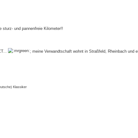
e sturz- und pannenfreie Kilometer!!
CT...
; meine Verwandtschaft wohnt in Straßfeld, Rheinbach und e
deutsche) Klassiker