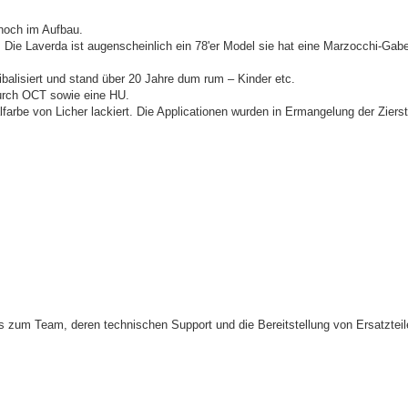
noch im Aufbau.
Die Laverda ist augenscheinlich ein 78'er Model sie hat eine Marzocchi-Gabe
ibalisiert und stand über 20 Jahre dum rum – Kinder etc.
urch OCT sowie eine HU.
lfarbe von Licher lackiert. Die Applicationen wurden in Ermangelung der Ziers
 zum Team, deren technischen Support und die Bereitstellung von Ersatzteile