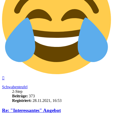
Nach
oben
Schwabenteufel
2-Step
Beiträge:
373
Registriert:
28.11.2021, 16:53
Re: "Interessantes" Angebot