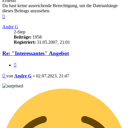
Ernesto
Du hast keine ausreichende Berechtigung, um die Dateianhänge
dieses Beitrags anzusehen.
Nach
oben
Andre G
2-Step
Beiträge:
1958
Registriert:
31.05.2007, 21:01
Re: "Interessantes" Angebot
Zitieren
Beitrag
von
Andre G
»
02.07.2023, 21:47