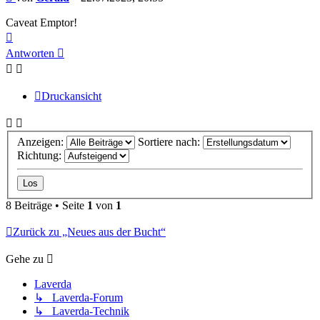
Caveat Emptor!
Nach
oben
Antworten
Druckansicht
Anzeigen:
Sortiere nach:
Richtung:
8 Beiträge • Seite
1
von
1
Zurück zu „Neues aus der Bucht“
Gehe zu
Laverda
↳ Laverda-Forum
↳ Laverda-Technik