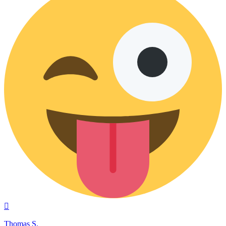
Nach
oben
Thomas S.