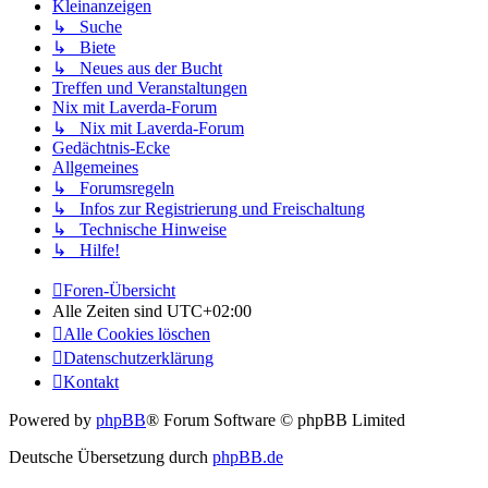
Kleinanzeigen
↳ Suche
↳ Biete
↳ Neues aus der Bucht
Treffen und Veranstaltungen
Nix mit Laverda-Forum
↳ Nix mit Laverda-Forum
Gedächtnis-Ecke
Allgemeines
↳ Forumsregeln
↳ Infos zur Registrierung und Freischaltung
↳ Technische Hinweise
↳ Hilfe!
Foren-Übersicht
Alle Zeiten sind
UTC+02:00
Alle Cookies löschen
Datenschutzerklärung
Kontakt
Powered by
phpBB
® Forum Software © phpBB Limited
Deutsche Übersetzung durch
phpBB.de