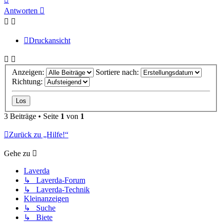
oben
Antworten
Druckansicht
Anzeigen:
Sortiere nach:
Richtung:
3 Beiträge • Seite
1
von
1
Zurück zu „Hilfe!“
Gehe zu
Laverda
↳ Laverda-Forum
↳ Laverda-Technik
Kleinanzeigen
↳ Suche
↳ Biete