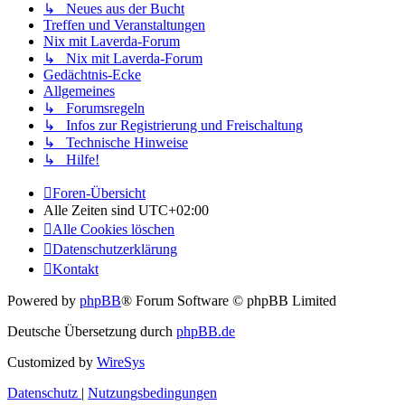
↳ Neues aus der Bucht
Treffen und Veranstaltungen
Nix mit Laverda-Forum
↳ Nix mit Laverda-Forum
Gedächtnis-Ecke
Allgemeines
↳ Forumsregeln
↳ Infos zur Registrierung und Freischaltung
↳ Technische Hinweise
↳ Hilfe!
Foren-Übersicht
Alle Zeiten sind
UTC+02:00
Alle Cookies löschen
Datenschutzerklärung
Kontakt
Powered by
phpBB
® Forum Software © phpBB Limited
Deutsche Übersetzung durch
phpBB.de
Customized by
WireSys
Datenschutz
|
Nutzungsbedingungen