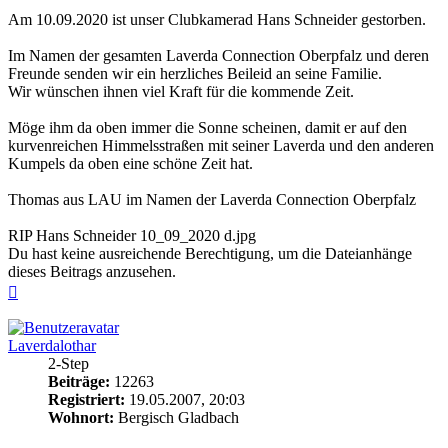
Am 10.09.2020 ist unser Clubkamerad Hans Schneider gestorben.
Im Namen der gesamten Laverda Connection Oberpfalz und deren
Freunde senden wir ein herzliches Beileid an seine Familie.
Wir wünschen ihnen viel Kraft für die kommende Zeit.
Möge ihm da oben immer die Sonne scheinen, damit er auf den
kurvenreichen Himmelsstraßen mit seiner Laverda und den anderen
Kumpels da oben eine schöne Zeit hat.
Thomas aus LAU im Namen der Laverda Connection Oberpfalz
RIP Hans Schneider 10_09_2020 d.jpg
Du hast keine ausreichende Berechtigung, um die Dateianhänge
dieses Beitrags anzusehen.
Nach
oben
Laverdalothar
2-Step
Beiträge:
12263
Registriert:
19.05.2007, 20:03
Wohnort:
Bergisch Gladbach