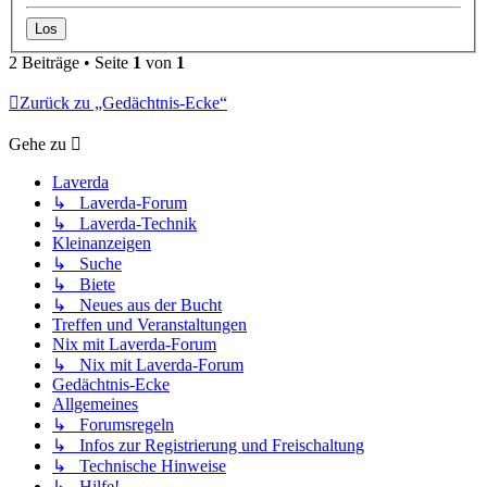
2 Beiträge • Seite
1
von
1
Zurück zu „Gedächtnis-Ecke“
Gehe zu
Laverda
↳ Laverda-Forum
↳ Laverda-Technik
Kleinanzeigen
↳ Suche
↳ Biete
↳ Neues aus der Bucht
Treffen und Veranstaltungen
Nix mit Laverda-Forum
↳ Nix mit Laverda-Forum
Gedächtnis-Ecke
Allgemeines
↳ Forumsregeln
↳ Infos zur Registrierung und Freischaltung
↳ Technische Hinweise
↳ Hilfe!