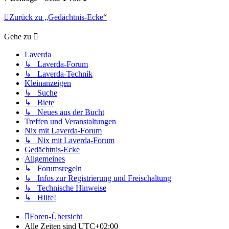
Zurück zu „Gedächtnis-Ecke“
Gehe zu
Laverda
↳ Laverda-Forum
↳ Laverda-Technik
Kleinanzeigen
↳ Suche
↳ Biete
↳ Neues aus der Bucht
Treffen und Veranstaltungen
Nix mit Laverda-Forum
↳ Nix mit Laverda-Forum
Gedächtnis-Ecke
Allgemeines
↳ Forumsregeln
↳ Infos zur Registrierung und Freischaltung
↳ Technische Hinweise
↳ Hilfe!
Foren-Übersicht
Alle Zeiten sind
UTC+02:00