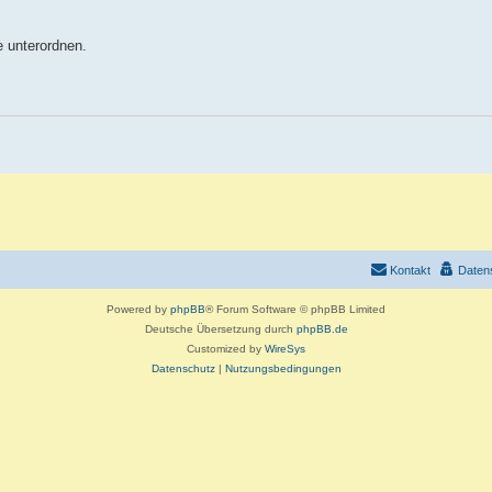
e unterordnen.
Kontakt
Daten
Powered by
phpBB
® Forum Software © phpBB Limited
Deutsche Übersetzung durch
phpBB.de
Customized by
WireSys
Datenschutz
|
Nutzungsbedingungen