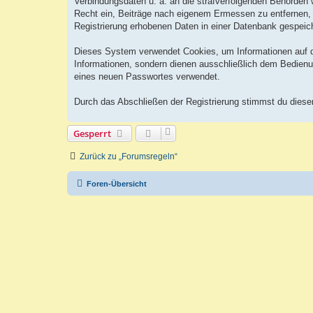
Verbindungsdaten u. ä. an die strafverfolgenden Behörden
Recht ein, Beiträge nach eigenem Ermessen zu entfernen, 
Registrierung erhobenen Daten in einer Datenbank gespeic
Dieses System verwendet Cookies, um Informationen auf 
Informationen, sondern dienen ausschließlich dem Bedienu
eines neuen Passwortes verwendet.
Durch das Abschließen der Registrierung stimmst du dies
Gesperrt
Zurück zu „Forumsregeln“
Foren-Übersicht