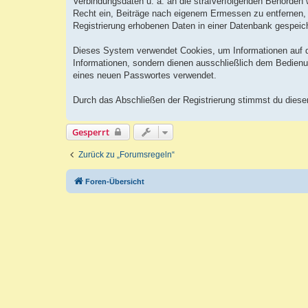
Verbindungsdaten u. ä. an die strafverfolgenden Behörden
Recht ein, Beiträge nach eigenem Ermessen zu entfernen, 
Registrierung erhobenen Daten in einer Datenbank gespeic
Dieses System verwendet Cookies, um Informationen auf 
Informationen, sondern dienen ausschließlich dem Bedienu
eines neuen Passwortes verwendet.
Durch das Abschließen der Registrierung stimmst du dies
Gesperrt
Zurück zu „Forumsregeln“
Foren-Übersicht