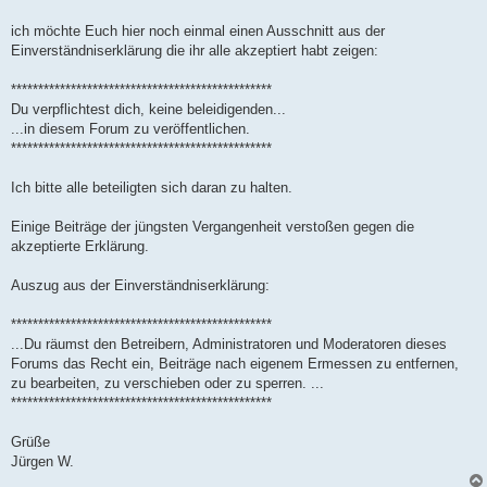
t
r
a
ich möchte Euch hier noch einmal einen Ausschnitt aus der
g
Einverständniserklärung die ihr alle akzeptiert habt zeigen:
************************************************
Du verpflichtest dich, keine beleidigenden...
...in diesem Forum zu veröffentlichen.
************************************************
Ich bitte alle beteiligten sich daran zu halten.
Einige Beiträge der jüngsten Vergangenheit verstoßen gegen die
akzeptierte Erklärung.
Auszug aus der Einverständniserklärung:
************************************************
...Du räumst den Betreibern, Administratoren und Moderatoren dieses
Forums das Recht ein, Beiträge nach eigenem Ermessen zu entfernen,
zu bearbeiten, zu verschieben oder zu sperren. ...
************************************************
Grüße
Jürgen W.