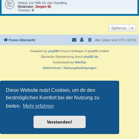
Videos zur Hilfe für das Handling
Moderator:
Jürgen W.
Themen:
8
Gehe zu
Foren-Übersicht
Alle Zeiten sind
UTC+02:00
Powered by
phpBB
® Forum Software © phpBB Limited
Deutsche Übersetzung durch
phpBB.de
Customized by
WireSys
Datenschutz
|
Nutzungsbedingungen
Diese Website nutzt Cookies, um dir den
bestmöglichen Komfort bei der Nutzung zu
bieten.
Mehr erfahren
Verstanden!