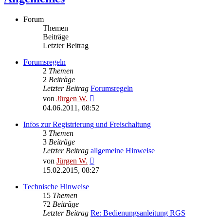
Forum
Themen
Beiträge
Letzter Beitrag
Forumsregeln
2
Themen
2
Beiträge
Letzter Beitrag
Forumsregeln
Neuester
von
Jürgen W.
Beitrag
04.06.2011, 08:52
Infos zur Registrierung und Freischaltung
3
Themen
3
Beiträge
Letzter Beitrag
allgemeine Hinweise
Neuester
von
Jürgen W.
Beitrag
15.02.2015, 08:27
Technische Hinweise
15
Themen
72
Beiträge
Letzter Beitrag
Re: Bedienungsanleitung RGS