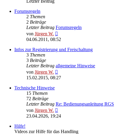
Letzter Beitrag
Forumsregeln
2
Themen
2
Beiträge
Letzter Beitrag
Forumsregeln
Neuester
von
Jürgen W.
Beitrag
04.06.2011, 08:52
Infos zur Registrierung und Freischaltung
3
Themen
3
Beiträge
Letzter Beitrag
allgemeine Hinweise
Neuester
von
Jürgen W.
Beitrag
15.02.2015, 08:27
Technische Hinweise
15
Themen
72
Beiträge
Letzter Beitrag
Re: Bedienungsanleitung RGS
Neuester
von
Jürgen W.
Beitrag
23.04.2026, 19:24
Hilfe!
Videos zur Hilfe für das Handling