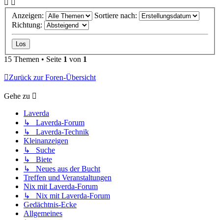
Anzeigen:
Sortiere nach:
Richtung:
15 Themen • Seite
1
von
1
Zurück zur Foren-Übersicht
Gehe zu
Laverda
↳ Laverda-Forum
↳ Laverda-Technik
Kleinanzeigen
↳ Suche
↳ Biete
↳ Neues aus der Bucht
Treffen und Veranstaltungen
Nix mit Laverda-Forum
↳ Nix mit Laverda-Forum
Gedächtnis-Ecke
Allgemeines