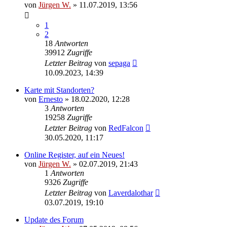
von
Jürgen W.
»
11.07.2019, 13:56
1
2
18
Antworten
39912
Zugriffe
Letzter Beitrag
von
sepaga
10.09.2023, 14:39
Karte mit Standorten?
von
Ernesto
»
18.02.2020, 12:28
3
Antworten
19258
Zugriffe
Letzter Beitrag
von
RedFalcon
30.05.2020, 11:17
Online Register, auf ein Neues!
von
Jürgen W.
»
02.07.2019, 21:43
1
Antworten
9326
Zugriffe
Letzter Beitrag
von
Laverdalothar
03.07.2019, 19:10
Update des Forum