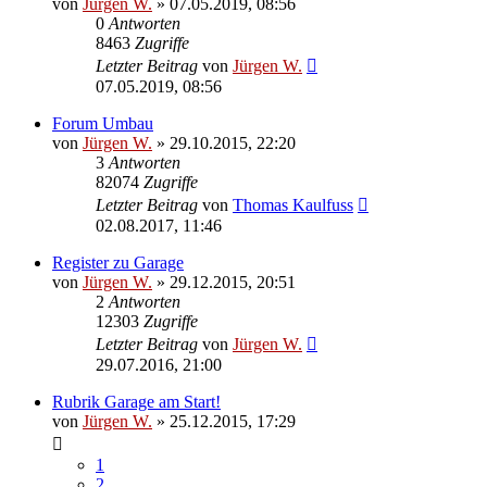
von
Jürgen W.
»
07.05.2019, 08:56
0
Antworten
8463
Zugriffe
Letzter Beitrag
von
Jürgen W.
07.05.2019, 08:56
Forum Umbau
von
Jürgen W.
»
29.10.2015, 22:20
3
Antworten
82074
Zugriffe
Letzter Beitrag
von
Thomas Kaulfuss
02.08.2017, 11:46
Register zu Garage
von
Jürgen W.
»
29.12.2015, 20:51
2
Antworten
12303
Zugriffe
Letzter Beitrag
von
Jürgen W.
29.07.2016, 21:00
Rubrik Garage am Start!
von
Jürgen W.
»
25.12.2015, 17:29
1
2