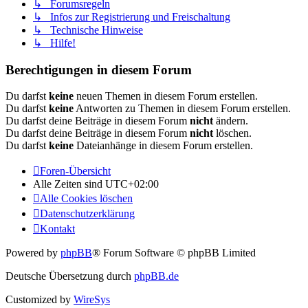
↳ Forumsregeln
↳ Infos zur Registrierung und Freischaltung
↳ Technische Hinweise
↳ Hilfe!
Berechtigungen in diesem Forum
Du darfst
keine
neuen Themen in diesem Forum erstellen.
Du darfst
keine
Antworten zu Themen in diesem Forum erstellen.
Du darfst deine Beiträge in diesem Forum
nicht
ändern.
Du darfst deine Beiträge in diesem Forum
nicht
löschen.
Du darfst
keine
Dateianhänge in diesem Forum erstellen.
Foren-Übersicht
Alle Zeiten sind
UTC+02:00
Alle Cookies löschen
Datenschutzerklärung
Kontakt
Powered by
phpBB
® Forum Software © phpBB Limited
Deutsche Übersetzung durch
phpBB.de
Customized by
WireSys