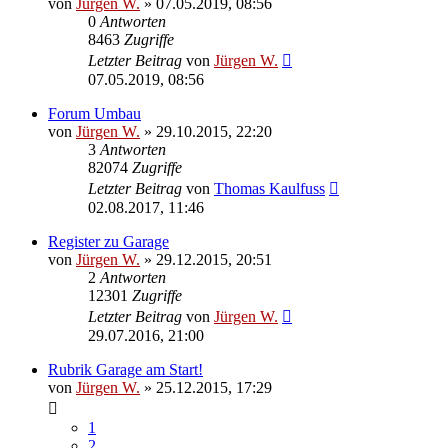
von
Jürgen W.
»
07.05.2019, 08:56
0
Antworten
8463
Zugriffe
Letzter Beitrag
von
Jürgen W.
07.05.2019, 08:56
Forum Umbau
von
Jürgen W.
»
29.10.2015, 22:20
3
Antworten
82074
Zugriffe
Letzter Beitrag
von
Thomas Kaulfuss
02.08.2017, 11:46
Register zu Garage
von
Jürgen W.
»
29.12.2015, 20:51
2
Antworten
12301
Zugriffe
Letzter Beitrag
von
Jürgen W.
29.07.2016, 21:00
Rubrik Garage am Start!
von
Jürgen W.
»
25.12.2015, 17:29
1
2