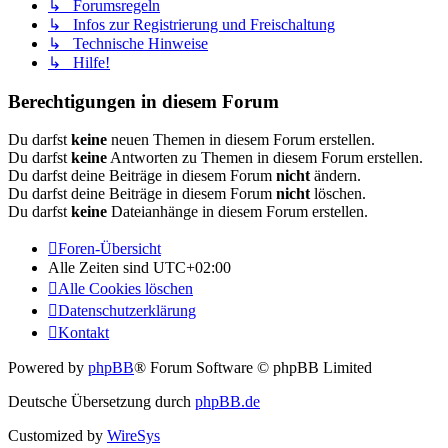
↳ Forumsregeln
↳ Infos zur Registrierung und Freischaltung
↳ Technische Hinweise
↳ Hilfe!
Berechtigungen in diesem Forum
Du darfst
keine
neuen Themen in diesem Forum erstellen.
Du darfst
keine
Antworten zu Themen in diesem Forum erstellen.
Du darfst deine Beiträge in diesem Forum
nicht
ändern.
Du darfst deine Beiträge in diesem Forum
nicht
löschen.
Du darfst
keine
Dateianhänge in diesem Forum erstellen.
Foren-Übersicht
Alle Zeiten sind
UTC+02:00
Alle Cookies löschen
Datenschutzerklärung
Kontakt
Powered by
phpBB
® Forum Software © phpBB Limited
Deutsche Übersetzung durch
phpBB.de
Customized by
WireSys