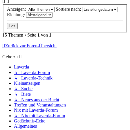
Anzeigen:
Sortiere nach:
Richtung:
15 Themen • Seite
1
von
1
Zurück zur Foren-Übersicht
Gehe zu
Laverda
↳ Laverda-Forum
↳ Laverda-Technik
Kleinanzeigen
↳ Suche
↳ Biete
↳ Neues aus der Bucht
Treffen und Veranstaltungen
Nix mit Laverda-Forum
↳ Nix mit Laverda-Forum
Gedächtnis-Ecke
Allgemeines