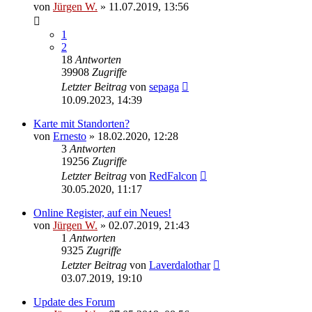
von
Jürgen W.
»
11.07.2019, 13:56
1
2
18
Antworten
39908
Zugriffe
Letzter Beitrag
von
sepaga
10.09.2023, 14:39
Karte mit Standorten?
von
Ernesto
»
18.02.2020, 12:28
3
Antworten
19256
Zugriffe
Letzter Beitrag
von
RedFalcon
30.05.2020, 11:17
Online Register, auf ein Neues!
von
Jürgen W.
»
02.07.2019, 21:43
1
Antworten
9325
Zugriffe
Letzter Beitrag
von
Laverdalothar
03.07.2019, 19:10
Update des Forum