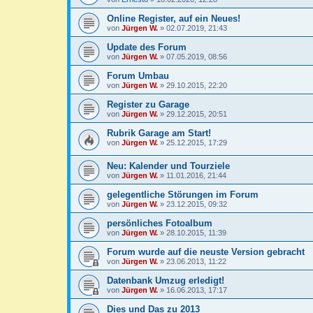
Online Register, auf ein Neues!
von
Jürgen W.
»
02.07.2019, 21:43
Update des Forum
von
Jürgen W.
»
07.05.2019, 08:56
Forum Umbau
von
Jürgen W.
»
29.10.2015, 22:20
Register zu Garage
von
Jürgen W.
»
29.12.2015, 20:51
Rubrik Garage am Start!
von
Jürgen W.
»
25.12.2015, 17:29
Neu: Kalender und Tourziele
von
Jürgen W.
»
11.01.2016, 21:44
gelegentliche Störungen im Forum
von
Jürgen W.
»
23.12.2015, 09:32
persönliches Fotoalbum
von
Jürgen W.
»
28.10.2015, 11:39
Forum wurde auf die neuste Version gebracht
von
Jürgen W.
»
23.06.2013, 11:22
Datenbank Umzug erledigt!
von
Jürgen W.
»
16.06.2013, 17:17
Dies und Das zu 2013