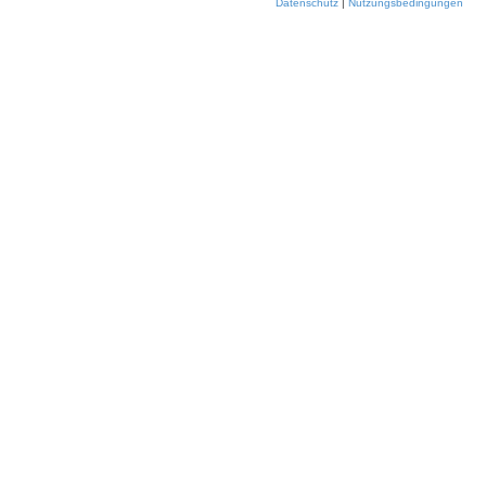
Datenschutz
|
Nutzungsbedingungen